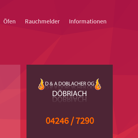
Öfen
Rauchmelder
Informationen
04246 / 7290