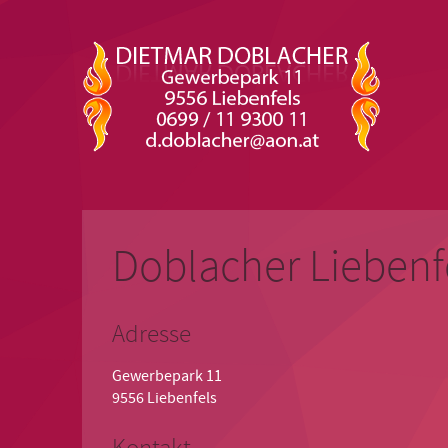
Doblacher Liebenf
Adresse
Gewerbepark 11
9556 Liebenfels