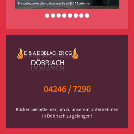
Die schönsten Holzöfen bekommen Sie bei D & A Doblacher!
04246 / 7290
Klicken Sie bitte hier, um zu unserem Unternehmen
in Döbriach zu gelangen!